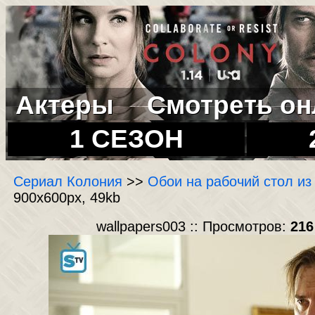
Актеры
Смотреть он
1 СЕЗОН
Сериал Колония
>>
Обои на рабочий стол из
900x600px, 49kb
wallpapers003 :: Просмотров:
216