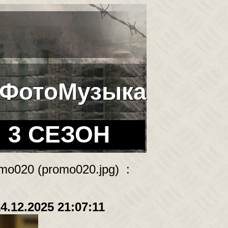
Фото
Музыка
3 СЕЗОН
mo020 (promo020.jpg) :
4.12.2025 21:07:11